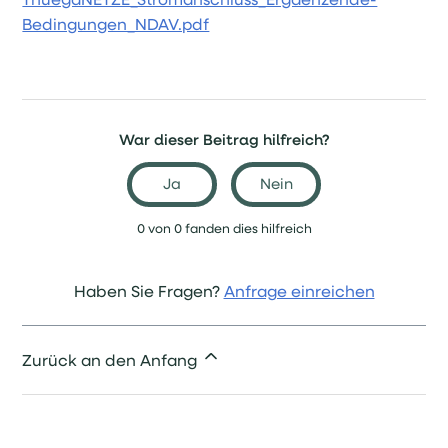
ThuegaNETZE_Stromanschluss_Ergaenzende-
Bedingungen_NDAV.pdf
War dieser Beitrag hilfreich?
Ja
Nein
0 von 0 fanden dies hilfreich
Haben Sie Fragen?
Anfrage einreichen
Zurück an den Anfang