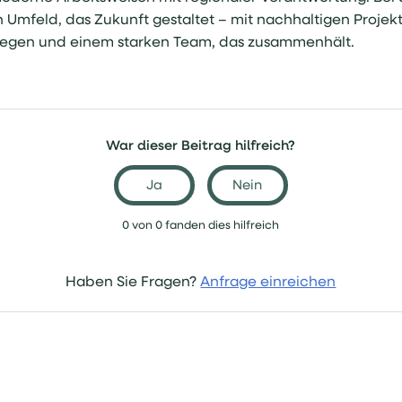
n Umfeld, das Zukunft gestaltet – mit nachhaltigen Projek
egen und einem starken Team, das zusammenhält.
War dieser Beitrag hilfreich?
Ja
Nein
0 von 0 fanden dies hilfreich
Haben Sie Fragen?
Anfrage einreichen