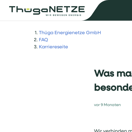
Thüga Energienetze GmbH
FAQ
Karriereseite
Was mac
besonde
vor 9 Monaten
Wir verbinden m