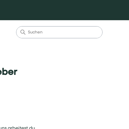
eber
uns arbeitest du